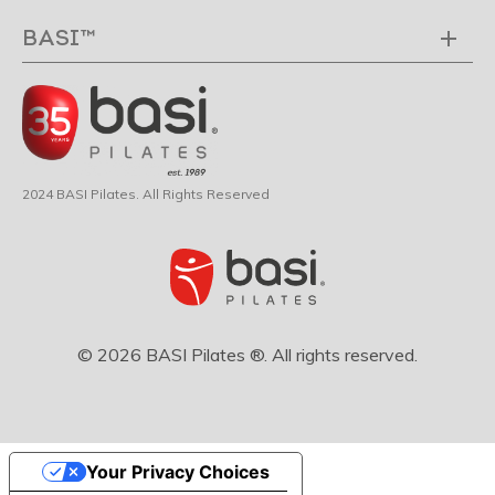
BASI™
2024 BASI Pilates. All Rights Reserved
© 2026 BASI Pilates ®. All rights reserved.
Your Privacy Choices