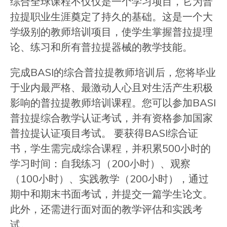
综合全球课程不仅仅是一个学习项目，它为普
拉提职业生涯奠定了持久的基础。这是一个大
学级别的教师培训项目，使学生掌握普拉提理
论、练习和所有普拉提器械的教学技能。
完成BASI的综合普拉提教师培训后，您将毕业
于业内最严格、最激动人心且对生活产生积极
影响的普拉提教师培训课程。您可以参加BASI
普拉提综合教学认证考试，并有资格参加国家
普拉提认证项目考试。 要获得BASI综合证
书，学生需完成综合课程，并积累500小时的
学习时间：自我练习（200小时）、观察
（100小时）、实践教学（200小时），通过
期中和期末书面考试，并提交一篇学生论文。
此外，还需进行面对面的教学评估和实践考
试。