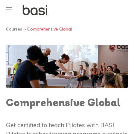
Courses
>
Comprehensive Global
Comprehensive Global
Get certified to teach Pilates with BASI
Pilates teacher training programs available