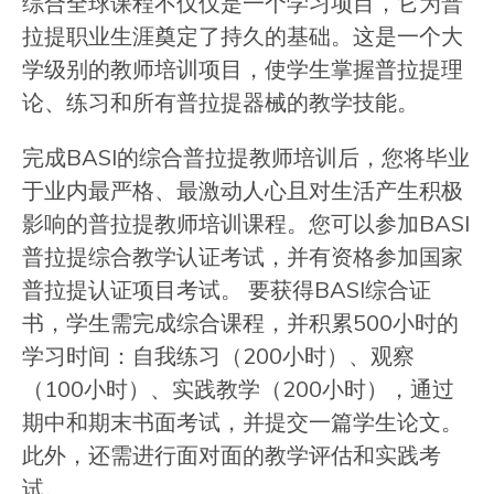
综合全球课程不仅仅是一个学习项目，它为普
拉提职业生涯奠定了持久的基础。这是一个大
学级别的教师培训项目，使学生掌握普拉提理
论、练习和所有普拉提器械的教学技能。
完成BASI的综合普拉提教师培训后，您将毕业
于业内最严格、最激动人心且对生活产生积极
影响的普拉提教师培训课程。您可以参加BASI
普拉提综合教学认证考试，并有资格参加国家
普拉提认证项目考试。 要获得BASI综合证
书，学生需完成综合课程，并积累500小时的
学习时间：自我练习（200小时）、观察
（100小时）、实践教学（200小时），通过
期中和期末书面考试，并提交一篇学生论文。
此外，还需进行面对面的教学评估和实践考
试。