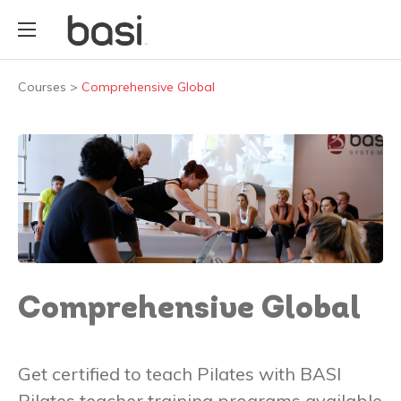
Courses
>
Comprehensive Global
Comprehensive Global
Get certified to teach Pilates with BASI
Pilates teacher training programs available