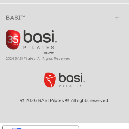
BASI™
2024 BASI Pilates. All Rights Reserved
© 2026 BASI Pilates ®. All rights reserved.