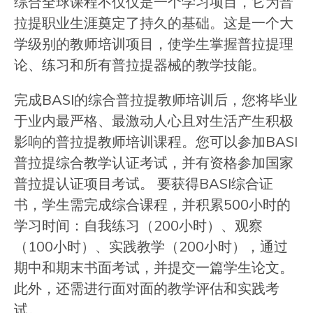
综合全球课程不仅仅是一个学习项目，它为普
拉提职业生涯奠定了持久的基础。这是一个大
学级别的教师培训项目，使学生掌握普拉提理
论、练习和所有普拉提器械的教学技能。
完成BASI的综合普拉提教师培训后，您将毕业
于业内最严格、最激动人心且对生活产生积极
影响的普拉提教师培训课程。您可以参加BASI
普拉提综合教学认证考试，并有资格参加国家
普拉提认证项目考试。 要获得BASI综合证
书，学生需完成综合课程，并积累500小时的
学习时间：自我练习（200小时）、观察
（100小时）、实践教学（200小时），通过
期中和期末书面考试，并提交一篇学生论文。
此外，还需进行面对面的教学评估和实践考
试。