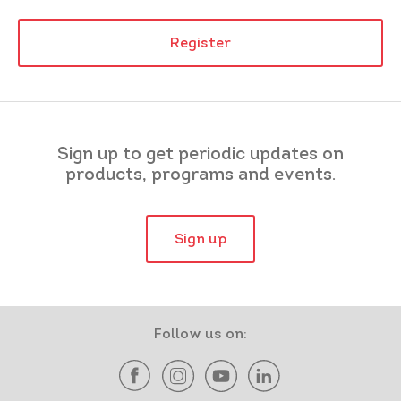
Register
Sign up to get periodic updates on
products, programs and events.
Sign up
Follow us on: