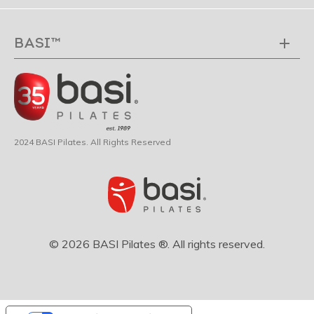
BASI™
2024 BASI Pilates. All Rights Reserved
© 2026 BASI Pilates ®. All rights reserved.