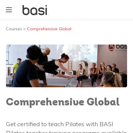
Courses
>
Comprehensive Global
Comprehensive Global
Get certified to teach Pilates with BASI
Pilates teacher training programs available