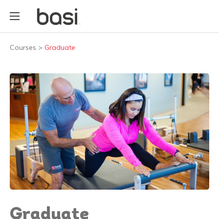
Courses
>
Graduate
Graduate