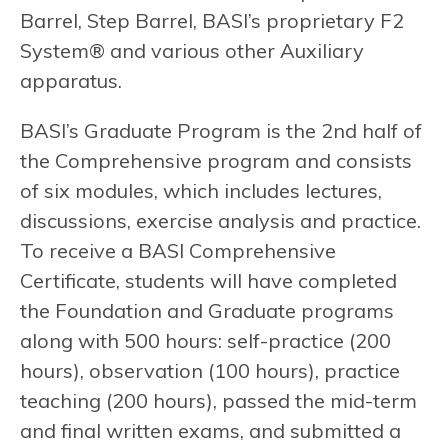
Barrel, Step Barrel, BASI’s proprietary F2
System® and various other Auxiliary
apparatus.
BASI’s Graduate Program is the 2nd half of
the Comprehensive program and consists
of six modules, which includes lectures,
discussions, exercise analysis and practice.
To receive a BASI Comprehensive
Certificate, students will have completed
the Foundation and Graduate programs
along with 500 hours: self-practice (200
hours), observation (100 hours), practice
teaching (200 hours), passed the mid-term
and final written exams, and submitted a