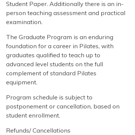
Student Paper. Additionally there is an in-
person teaching assessment and practical
examination.
The Graduate Program is an enduring
foundation for a career in Pilates, with
graduates qualified to teach up to
advanced level students on the full
complement of standard Pilates
equipment.
Program schedule is subject to
postponement or cancellation, based on
student enrollment.
Refunds/ Cancellations