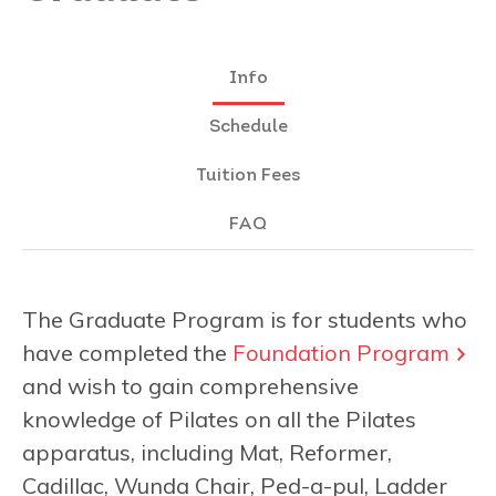
Info
Schedule
Tuition Fees
FAQ
The Graduate Program is for students who
have completed the
Foundation Program
and wish to gain comprehensive
knowledge of Pilates on all the Pilates
apparatus, including Mat, Reformer,
Cadillac, Wunda Chair, Ped-a-pul, Ladder